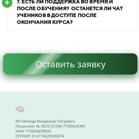
7. ЕСТЬ ЛИ ПОДДЕРЖКА ВО ВРЕМЯ И
ПОСЛЕ ОБУЧЕНИЯ?
ОСТАНЕТСЯ ЛИ ЧАТ
УЧЕНИКОВ В ДОСТУПЕ ПОСЛЕ
ОКОНЧАНИЯ КУРСА?
Оставить заявку
ИП Микеда Владимир Петрович
Лицензия: № Л035-01298-77/00626481
ИНН 773603859634
ОГРНИП 314774629500674