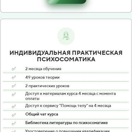
ИНДИВИДУАЛЬНАЯ ПРАКТИЧЕСКАЯ
ПСИХОСОМАТИКА
✅
2 месяца обучения
✅
49 уроков теории
✅
2 практических уроков
✅
Доступ к материалам курса 4 месяца с момента
оплаты
✅
Доступ к сервису "Помощь телу" на 4 месяца
✅
Общий чат курса
✅
Библиотека литературы по психосоматике
Удостоверение о повышении квалификации