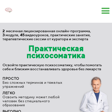
2
месячная лицензированная онлайн-программа,
3
модуля,
45
видеоуроков, практические занятия,
терапевтические сессии от куратора и эксперта
Практическая
психосоматика
Освойте практическую психосоматику, чтобы помогать
себе и близким восстанавливать здоровье без лекарств
ПРОСТО
Без сложных терминов и тяжелых
упражнений
ЛЕГКО
Освоить методику может любой
человек без специального
образования
ВЫГОДНО