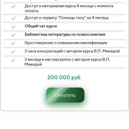
✅
Доступ к материалам курса 4 месяца с момента
оплаты
✅
Доступ к сервису "Помощь телу" на 4 месяца
✅
Общий чат курса
✅
Библиотека литературы по психосоматике
✅
Удостоверение о повышении квалификации
✅
3 часа консультаций с автором курса В.П. Микедой
✅
3 месяца в мастергруппе с автором курса В.П.
Микедой
200 000 руб.
Оплатить