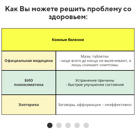
Как Вы можете решить проблему со
здоровьем:
Кожные болезни
Мази, таблетки
Официальная медицина
- чаще всего до конца не вылечивают, а
лишь снимают симптомы
БИО
Устранение причины
психосоматика
- быстрое улучшение состояния
Эзотерика
Заговоры, аффирмации – неэффективно