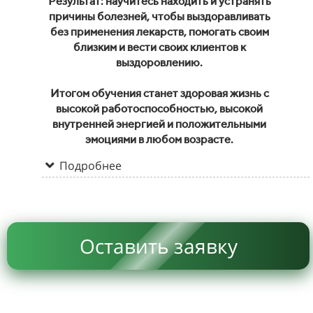
Результат: научитесь находить и устранять
причины болезней, чтобы выздоравливать
без применения лекарств, помогать своим
близким и вести своих клиентов к
выздоровлению.
Итогом обучения станет здоровая жизнь с
высокой работоспособностью, высокой
внутренней энергией и положительными
эмоциями в любом возрасте.
Подробнее
Оставить заявку